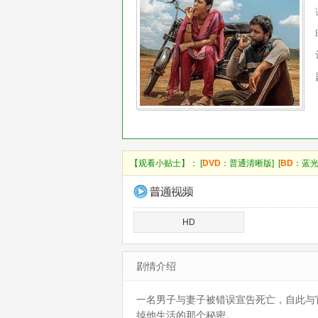
【观看小贴士】： [
DVD
：普通清晰版] [
BD
：蓝光
HD
剧情介绍
一名男子与妻子被错误宣告死亡，自此与
掉他生活的那个秘密。