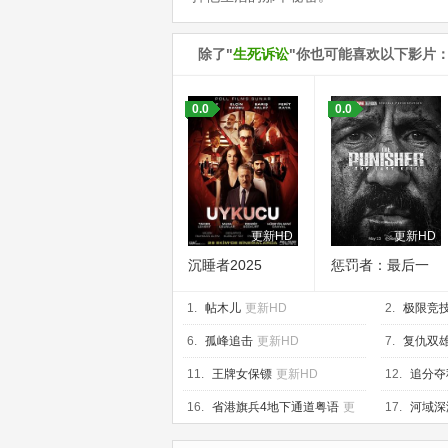
除了"
生死诉讼
"你也可能喜欢以下影片
0.0
0.0
更新HD
更新HD
沉睡者2025
惩罚者：最后一
击
1.
帖木儿
更新HD
2.
极限竞
6.
孤峰追击
更新HD
7.
复仇双
11.
王牌女保镖
更新HD
12.
追分夺
16.
省港旗兵4地下通道粤语
更
17.
河域深
新HD