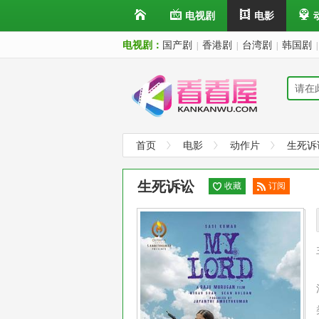
电视剧
电影
电视剧：
国产剧
香港剧
台湾剧
韩国剧
|
|
|
|
首页
电影
动作片
生死诉
生死诉讼
收藏
订阅
已订
阅