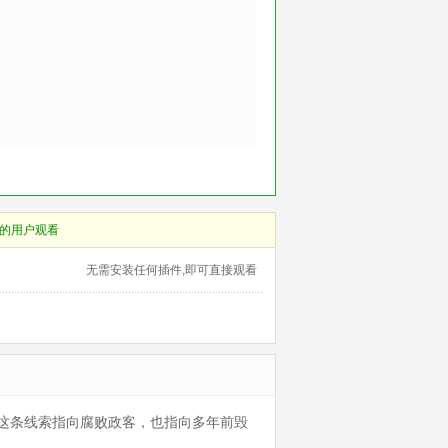
i·Pandian
的用户观看
无需安装任何插件,即可直接观看
这条线索指向腐败政客，也指向多年前毁