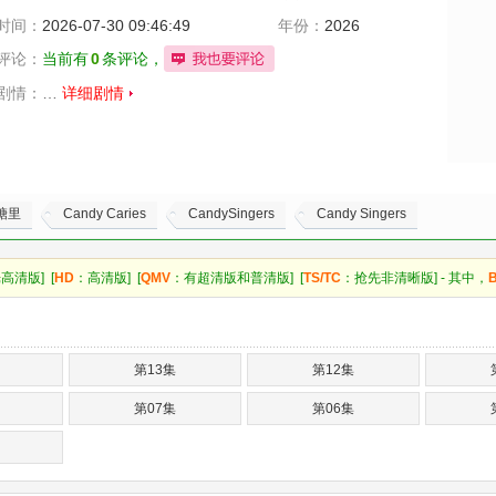
时间：
2026-07-30 09:46:49
年份：
2026
评论：
当前有
0
条评论，
剧情：
…
详细剧情
糖糖里
Candy Caries
CandySingers
Candy Singers
高清版] [
HD
：高清版] [
QMV
：有超清版和普清版] [
TS/TC
：抢先非清晰版] - 其中，
第13集
第12集
第07集
第06集