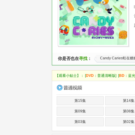
你是否也在
寻找
：
Candy Caries蛀在
【观看小贴士】： [
DVD
：普通清晰版] [
BD
：蓝光
第15集
第14集
第09集
第08集
第03集
第02集