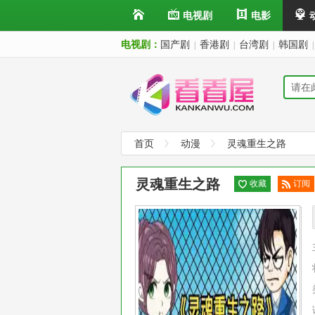
电视剧
电影
电视剧：
国产剧
香港剧
台湾剧
韩国剧
|
|
|
|
首页
动漫
灵魂重生之路
灵魂重生之路
收藏
订阅
已订
阅