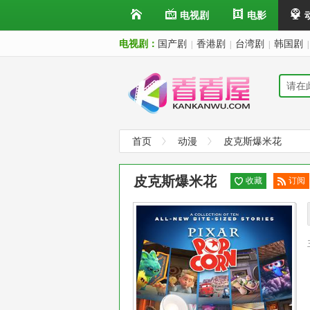
电视剧
电影
电视剧：
国产剧
香港剧
台湾剧
韩国剧
|
|
|
|
首页
动漫
皮克斯爆米花
皮克斯爆米花
收藏
订阅
已订
阅