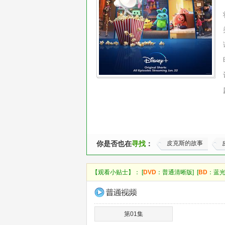
你是否也在
寻找
：
皮克斯的故事
【观看小贴士】： [
DVD
：普通清晰版] [
BD
：蓝光
第01集