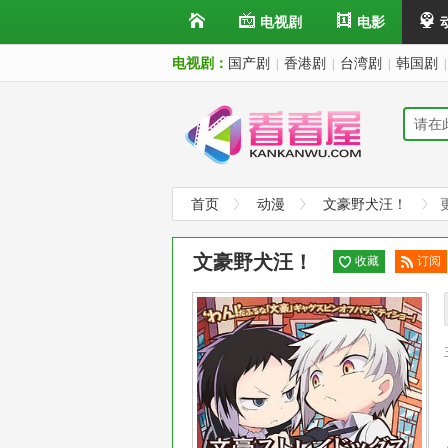
电视剧
电影
电视剧：
国产剧
香港剧
台湾剧
韩国剧
|
|
|
|
首页
动漫
文豪野犬汪！
文豪野犬汪！
收藏
订阅
已订
阅