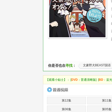
你是否也在
寻找
：
文豪野犬BEAST国语
【观看小贴士】： [
DVD
：普通清晰版] [
BD
：蓝光
第12集
第11集
第06集
第05集