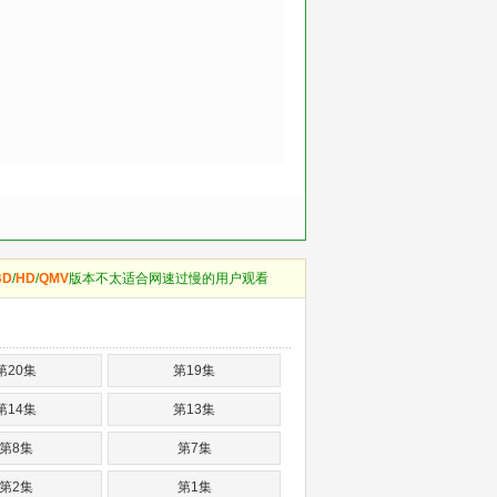
BD
/
HD
/
QMV
版本不太适合网速过慢的用户观看
第20集
第19集
第14集
第13集
第8集
第7集
第2集
第1集