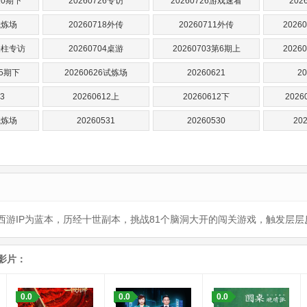
10期下
20260726专访
20260726游戏速看
202
试炼场
20260718外传
20260711外传
2026
王铁柱专访
20260704桌游
20260703第6期上
2026
第5期下
20260626试炼场
20260621
20
3
20260612上
20260612下
202
试炼场
20260531
20260530
20
西游IP为蓝本，历经十世副本，挑战81个脑洞大开的闯关游戏，触发层
影片：
0.0
0.0
0.0