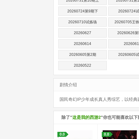
20260731第10期上
20260731第
20260724第9期下
20260724
20260710试炼场
20260705
20260627
20260626
20260614
2026061
20260605第2期
20260605
20260522
剧情介绍
国民奇幻IP少年成长真人秀综艺，以经典
除了"
这是我的西游2
"你也可能喜欢以下
0.0
0.0