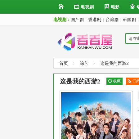
电视剧
电影
电视剧：
国产剧
香港剧
台湾剧
韩国剧
|
|
|
|
首页
综艺
这是我的西游2
这是我的西游2
收藏
订
已
阅