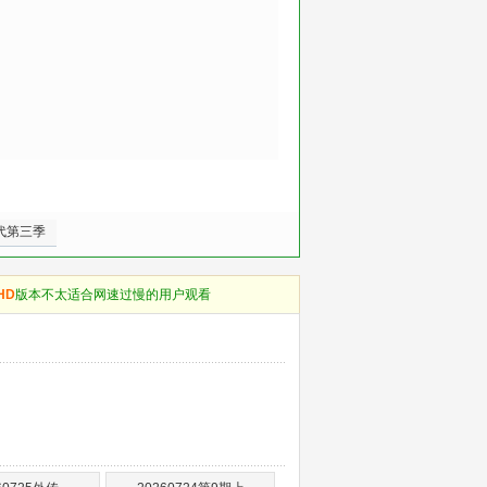
代第三季
HD
版本不太适合网速过慢的用户观看