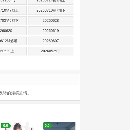
60725外传
20260724第9期上
0710第7期上
20260710第7期下
0703第6期下
20260628
260620
20260619
60612试炼场
20260607
260529上
20260529下
层反转的爆笑剧情。
0.0
0.0