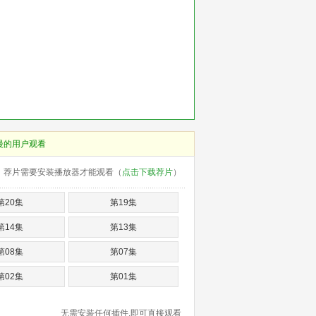
慢的用户观看
荐片需要安装播放器才能观看（
点击下载荐片
）
第20集
第19集
第14集
第13集
第08集
第07集
第02集
第01集
无需安装任何插件,即可直接观看