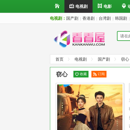
电视剧
电影
电视剧：
国产剧
香港剧
台湾剧
韩国剧
|
|
|
|
首页
电视剧
国产剧
窃心
窃心
收藏
订阅
已订
阅