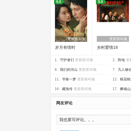
9.0
9.0
更新第30集
更新第40集
岁月有情时
乡村爱情18
1.
守护者们
更新第35集
2.
阵地
更
6.
我们的河山
更新第36集
7.
凡人修
集
11.
书卷一梦
更新第40集
12.
桃花映
16.
藏海传
更新第40集
17.
狮城山
网友评论