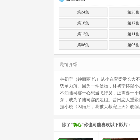
第24集
第23集
第18集
第17集
第12集
第11集
第06集
第05集
剧情介绍
林初宁（钟丽丽 饰）从小在育婴堂长大
势单力薄。因为一件信物，林初宁怀疑小
不知陆司宴一心想当飞行员，正需要一个
亲，成为了陆司宴的姐姐。昔日恋人重
据小说《闪婚后，我被大叔宠上天》改编
除了"
窃心
"你也可能喜欢以下影片：