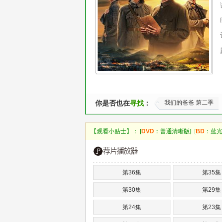
你是否也在
寻找
：
我们的爸爸 第二季
【观看小贴士】： [
DVD
：普通清晰版] [
BD
：蓝光
第36集
第35集
第30集
第29集
第24集
第23集