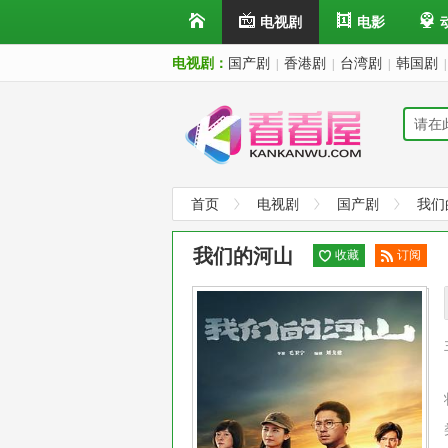
电视剧
电影
电视剧：
国产剧
香港剧
台湾剧
韩国剧
|
|
|
|
首页
电视剧
国产剧
我们
我们的河山
收藏
订阅
已订
阅