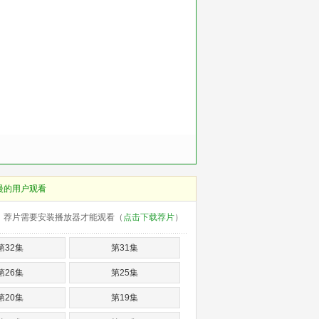
慢的用户观看
荐片需要安装播放器才能观看（
点击下载荐片
）
第32集
第31集
第26集
第25集
第20集
第19集