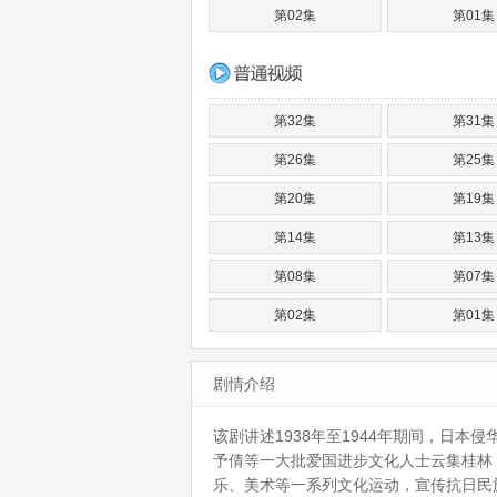
第02集
第01集
第32集
第31集
第26集
第25集
第20集
第19集
第14集
第13集
第08集
第07集
第02集
第01集
剧情介绍
该剧讲述1938年至1944年期间，日
予倩等一大批爱国进步文化人士云集桂林
乐、美术等一系列文化运动，宣传抗日民