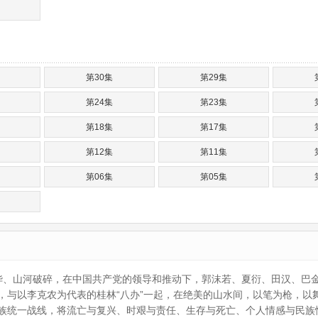
第30集
第29集
第24集
第23集
第18集
第17集
第12集
第11集
第06集
第05集
本侵华、山河破碎，在中国共产党的领导和推动下，郭沫若、夏衍、田汉、
，与以李克农为代表的桂林“八办”一起，在绝美的山水间，以笔为枪，以
族统一战线，将流亡与复兴、时艰与责任、生存与死亡、个人情感与民族