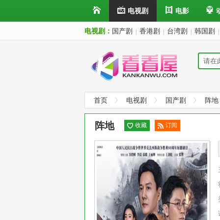
电视剧
电影
电视剧：
国产剧
香港剧
台湾剧
韩国剧
|
|
|
|
首页
电视剧
国产剧
阵地
阵地
收藏
订阅
已订
阅