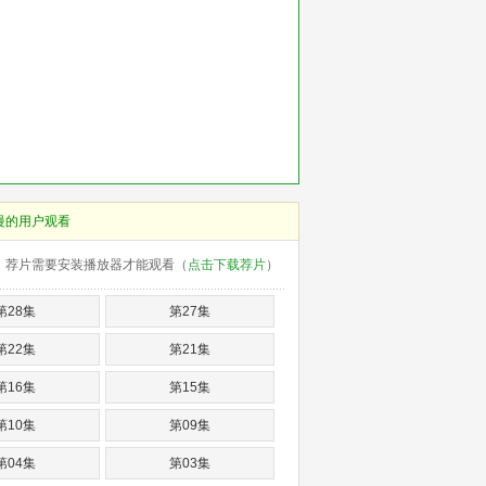
慢的用户观看
荐片需要安装播放器才能观看（
点击下载荐片
）
第28集
第27集
第22集
第21集
第16集
第15集
第10集
第09集
第04集
第03集