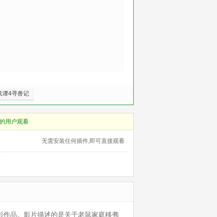
鼠谭4寻兽记
的用户观看
无需安装任何插件,即可直接观看
喜剧电影作品。影片描述的是关于老鼠家庭移弗