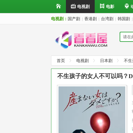
电视剧
电影
电视剧：
国产剧
香港剧
台湾剧
韩国剧
|
|
|
|
首页
电视剧
日本剧
不生
不生孩子的女人不可以吗？DI