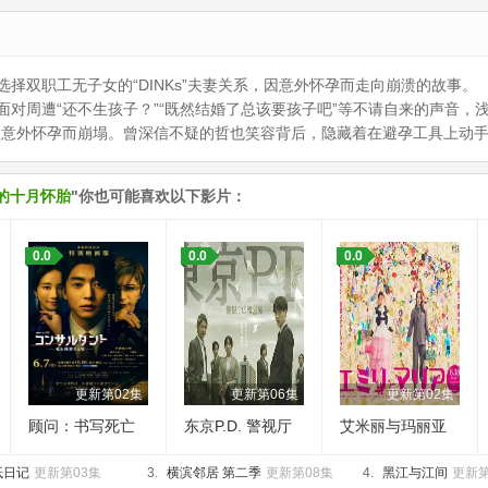
双职工无子女的“DINKs”夫妻关系，因意外怀孕而走向崩溃的故事。
对周遭“还不生孩子？”“既然结婚了总该要孩子吧”等不请自来的声音，
因意外怀孕而崩塌。曾深信不疑的哲也笑容背后，隐藏着在避孕工具上动
s的十月怀胎
"你也可能喜欢以下影片：
0.0
0.0
0.0
更新第02集
更新第06集
更新第02集
顾问：书写死亡
东京P.D. 警视厅
艾米丽与玛丽亚
的男人
公关二课 第二季
抵日记
更新第03集
3.
横滨邻居 第二季
更新第08集
4.
黑江与江间
更新第