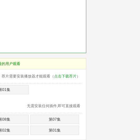
慢的用户观看
荐片需要安装播放器才能观看（
点击下载荐片
）
第01集
无需安装任何插件,即可直接观看
第08集
第07集
第02集
第01集