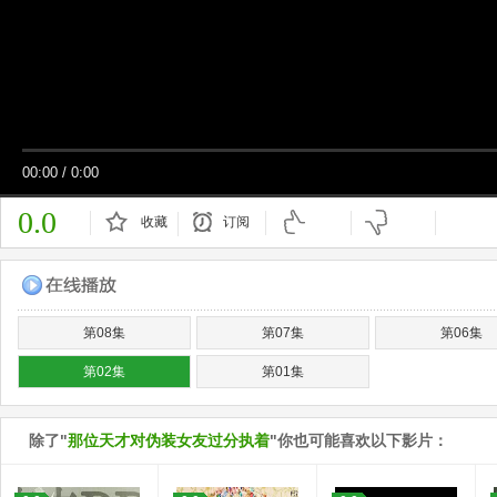
00:00
/
0:00
0.0
收藏
订阅
已订阅
第08集
第07集
第06集
第02集
第01集
除了"
那位天才对伪装女友过分执着
"你也可能喜欢以下影片：