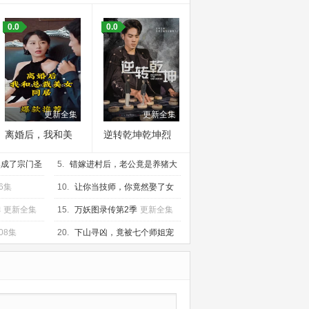
0.0
0.0
更新全集
更新全集
离婚后，我和美
逆转乾坤乾坤烈
女总裁同居
焰
然成了宗门圣
5.
错嫁进村后，老公竟是养猪大
户
更新全集
6集
10.
让你当技师，你竟然娶了女
神总裁
更新全集
季
更新全集
15.
万妖图录传第2季
更新全集
08集
20.
下山寻凶，竟被七个师姐宠
成废柴
更新全集