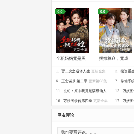
0.0
0.0
更新全集
更新全集
全职妈妈竟是黑
摆摊算命，竟成
道女皇
了冷艳女总裁老
1.
贾二虎之逆转人生
更新全集
公
2.
投资重
更新全集
6.
正念谋杀 第二季
更新第08集
7.
修仙系
恋爱
更新全
11.
玄幻：原来我竟是满级仙人
12.
万妖图
更新全集
16.
万妖图录传第四季
更新全集
17.
万妖图
网友评论