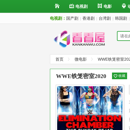
电视剧
电影
电视剧：
国产剧
香港剧
台湾剧
韩国剧
|
|
|
|
首页
微电影
WWE铁笼密室20
WWE铁笼密室2020
收藏