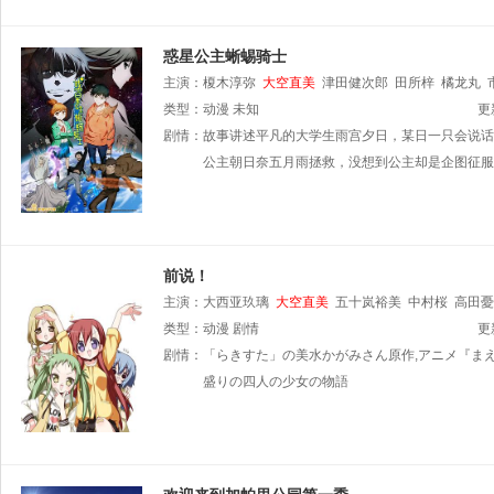
惑星公主蜥蜴骑士
主演：
榎木淳弥
大空直美
津田健次郎
田所梓
橘龙丸
类型：
动漫
未知
更
剧情：
故事讲述平凡的大学生雨宫夕日，某日一只会说话
公主朝日奈五月雨拯救，没想到公主却是企图征服
前说！
主演：
大西亚玖璃
大空直美
五十岚裕美
中村桜
高田憂
晴朗
类型：
利根健太朗
动漫
剧情
下田レイ
更
剧情：
「らきすた」の美水かがみさん原作,アニメ『まえせ
盛りの四人の少女の物語