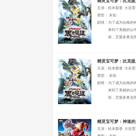
精灵宝可梦：比克提
主演：
松本梨香
大谷育
类型：
未知
剧情：
为了成为合格的
来到了美丽的山
前，艾茵多奥克
精灵宝可梦：比克提
主演：
松本梨香
大谷育
类型：
未知
剧情：
为了成为合格的
来到了美丽的山
前，艾茵多奥克
精灵宝可梦：神速的
主演：
松本梨香
大谷育