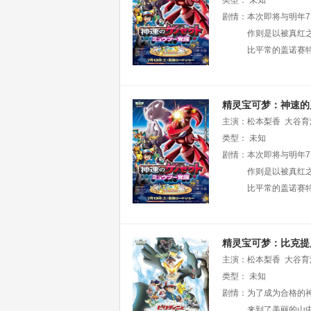
类型：
未知
剧情：
本次即将与明年7
作则是以被真红
比平常的盖诺赛
精灵宝可梦：神速的
主演：
松本梨香
大谷育
类型：
未知
剧情：
本次即将与明年7
作则是以被真红
比平常的盖诺赛
精灵宝可梦：比克提
主演：
松本梨香
大谷育
类型：
未知
剧情：
为了成为合格的
来到了美丽的山