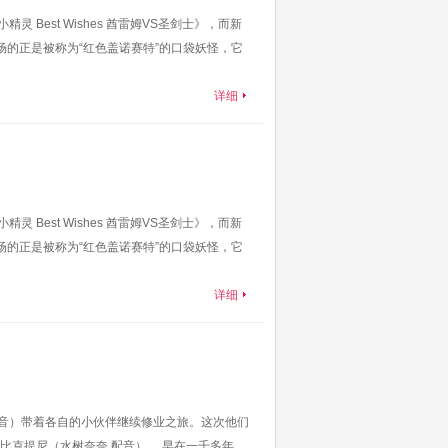
est Wishes 酋雷姆VS圣剑士》，而新
的正是被称为“红色盖诺赛特”的口袋妖怪，它
详细
est Wishes 酋雷姆VS圣剑士》，而新
的正是被称为“红色盖诺赛特”的口袋妖怪，它
详细
配音）带着各自的小伙伴继续修业之旅。这次他们
克提尼（水树奈奈 配音）。 早在一千多年