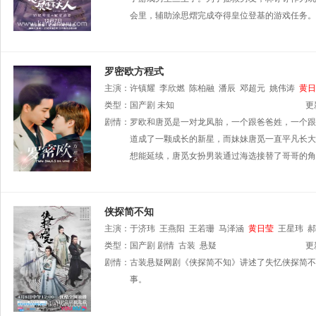
会里，辅助涂思熠完成夺得皇位登基的游戏任务。
罗密欧方程式
主演：
许镇耀
李欣燃
陈柏融
潘辰
邓超元
姚伟涛
黄日
类型：
国产剧
未知
更
剧情：
罗欧和唐觅是一对龙凤胎，一个跟爸爸姓，一个跟
道成了一颗成长的新星，而妹妹唐觅一直平凡长大
想能延续，唐觅女扮男装通过海选接替了哥哥的角
侠探简不知
主演：
于济玮
王燕阳
王若珊
马泽涵
黄日莹
王星玮
郝
类型：
国产剧
剧情
古装
悬疑
更
剧情：
古装悬疑网剧《侠探简不知》讲述了失忆侠探简不
事。