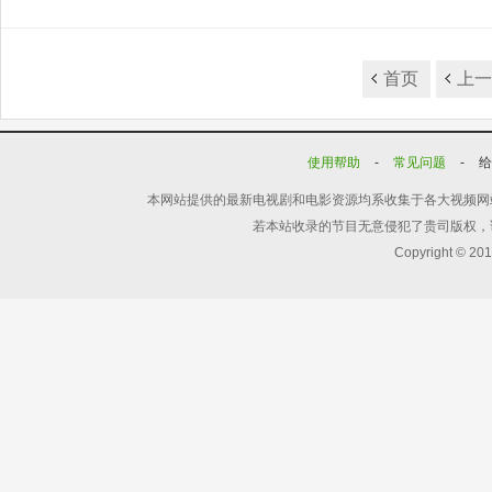
首页
上
使用帮助
-
常见问题
-
本网站提供的最新电视剧和电影资源均系收集于各大视频网
若本站收录的节目无意侵犯了贵司版权，
Copyright © 20