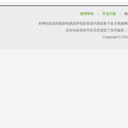
使用帮助
-
常见问题
-
本网站提供的最新电视剧和电影资源均系收集于各大视频网
若本站收录的节目无意侵犯了贵司版权，
Copyright © 20