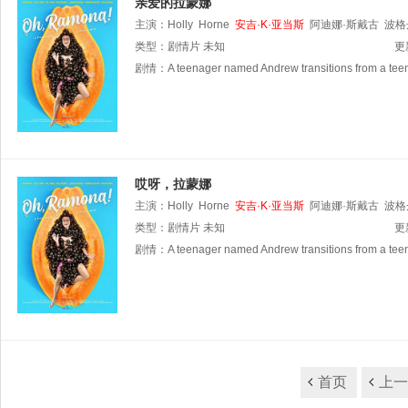
亲爱的拉蒙娜
主演：
Holly
Horne
安吉·K·亚当斯
阿迪娜·斯戴古
波格
类型：
剧情片
未知
更
剧情：
A teenager named Andrew transitions from a teen
哎呀，拉蒙娜
主演：
Holly
Horne
安吉·K·亚当斯
阿迪娜·斯戴古
波格
类型：
剧情片
未知
更
剧情：
A teenager named Andrew transitions from a teen
首页
上