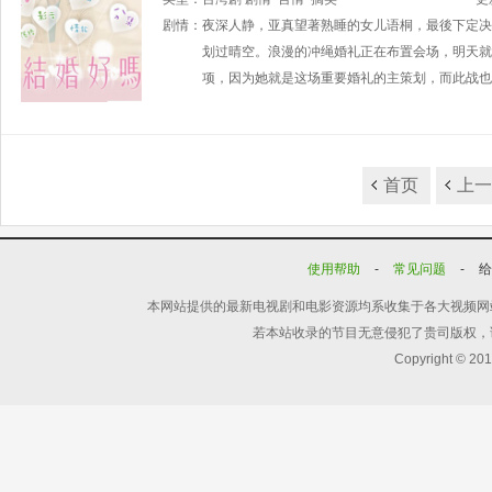
剧情：
夜深人静，亚真望著熟睡的女儿语桐，最後下定决
划过晴空。浪漫的冲绳婚礼正在布置会场，明天就
项，因为她就是这场重要婚礼的主策划，而此战也
首页
上
使用帮助
-
常见问题
-
本网站提供的最新电视剧和电影资源均系收集于各大视频网
若本站收录的节目无意侵犯了贵司版权，
Copyright © 20