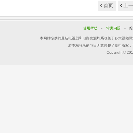
首页
上
使用帮助
-
常见问题
-
本网站提供的最新电视剧和电影资源均系收集于各大视频网
若本站收录的节目无意侵犯了贵司版权，
Copyright © 20