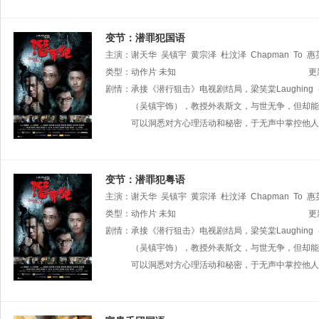
变节：潜罪犯国语
主演：
谢天华
吴镇宇
黄宗泽
杜汶泽
Chapman
To
惠
类型：
动作片
未知
更
剧情：
承接《潜行狙击》电视剧结局，梁笑棠Laughi
（吴镇宇饰），教授外表斯文，与世无争，但却能
可以洞悉对方心理活动和秘密，于无声中掌控他人
变节：潜罪犯粤语
主演：
谢天华
吴镇宇
黄宗泽
杜汶泽
Chapman
To
惠
类型：
动作片
未知
更
剧情：
承接《潜行狙击》电视剧结局，梁笑棠Laughi
（吴镇宇饰），教授外表斯文，与世无争，但却能
可以洞悉对方心理活动和秘密，于无声中掌控他人