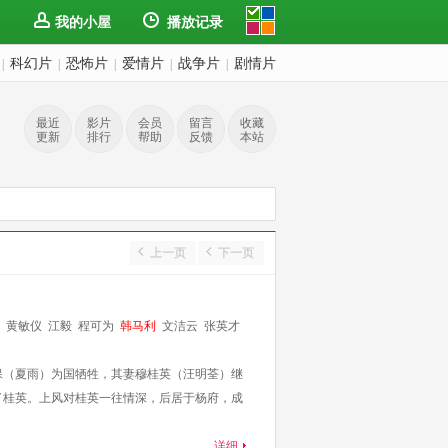
我的小屋
播放记录
科幻片
恐怖片
爱情片
战争片
剧情片
|
|
|
|
|
最近
影片
会员
留言
收藏
更新
排行
帮助
反馈
本站
上一页
下一页
黄敏仪
江毅
程可为
韩马利
文洁云
张英才
保（夏雨）为国牺牲，其妻穆桂英（汪明荃）继
了桂英。上风对桂英一往情深，后居于杨府，成
详细