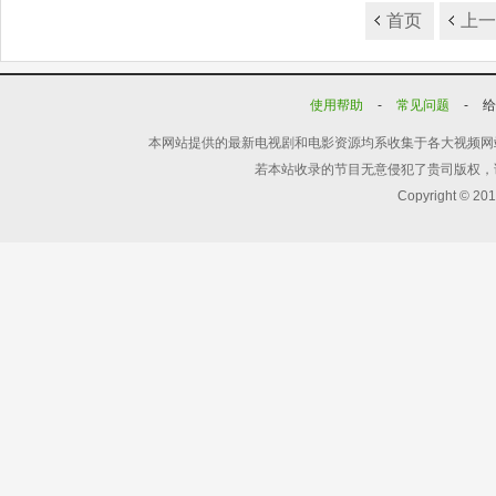
首页
上
使用帮助
-
常见问题
-
本网站提供的最新电视剧和电影资源均系收集于各大视频网
若本站收录的节目无意侵犯了贵司版权，
Copyright © 20