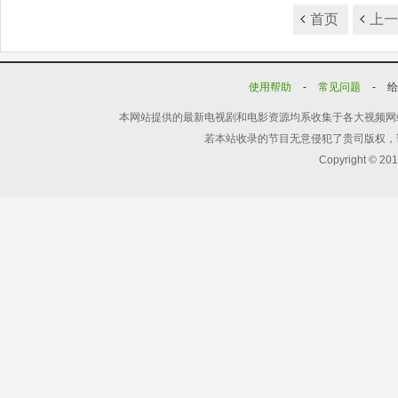
首页
上
使用帮助
-
常见问题
-
本网站提供的最新电视剧和电影资源均系收集于各大视频网
若本站收录的节目无意侵犯了贵司版权，
Copyright © 20