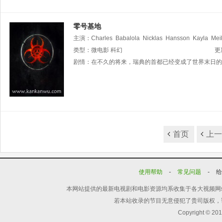
零号基地
主演：
Charles
Babalola
Nicklas
Hansson
Kayla
Mei
类型：
微电影
科幻
更
剧情：
在不久的将来，瑞典的首都已经变成了世界末日的荒
首页
上
使用帮助
-
常见问题
-
本网站提供的最新电视剧和电影资源均系收集于各大视频网
若本站收录的节目无意侵犯了贵司版权，
Copyright © 20