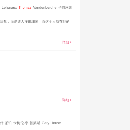
Lehuraux
Thomas
Vandenberghe
卡特琳娜
致死，而是遭人注射细菌，而这个人就在他的
详细
详细
什·派珀
卡梅伦·李·普莱斯
Gary·House