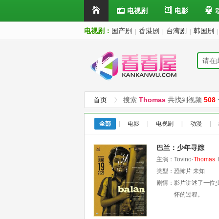
电视剧
电影
电视剧：
国产剧
香港剧
台湾剧
韩国剧
|
|
|
|
首页
搜索
Thomas
共找到视频
508
全部
|
电影
|
电视剧
|
动漫
|
巴兰：少年寻踪
主演：
Tovino·
Thomas
类型：
恐怖片
未知
剧情：
影片讲述了一位
怀的过程。