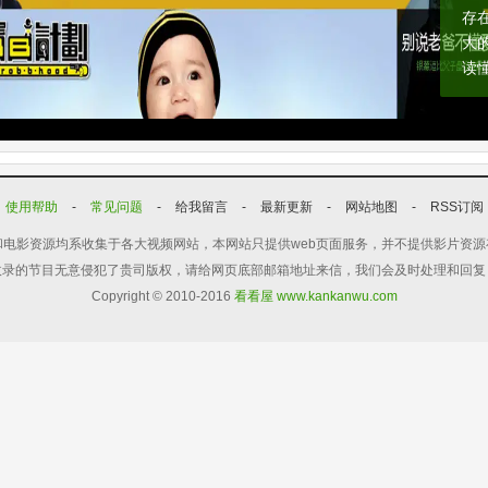
存
大
读
使用帮助
-
常见问题
-
给我留言
-
最新更新
-
网站地图
-
RSS订阅
电影资源均系收集于各大视频网站，本网站只提供web页面服务，并不提供影片资
收录的节目无意侵犯了贵司版权，请给网页底部邮箱地址来信，我们会及时处理和回复
Copyright © 2010-2016
看看屋 www.kankanwu.com