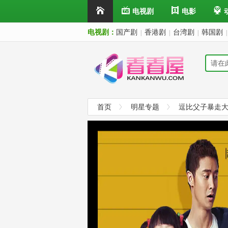
电视剧
电影
电视剧：
国产剧
香港剧
台湾剧
韩国剧
|
|
|
|
首页
明星专题
逗比父子暴走