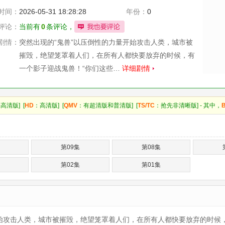
时间：
2026-05-31 18:28:28
年份：
0
评论：
当前有
0
条评论，
剧情：
突然出现的“鬼兽”以压倒性的力量开始攻击人类，城市被
摧毁，绝望笼罩着人们，在所有人都快要放弃的时候，有
一个影子迎战鬼兽！“你们这些…
详细剧情
高清版] [
HD
：高清版] [
QMV
：有超清版和普清版] [
TS/TC
：抢先非清晰版] - 其中，
第09集
第08集
第02集
第01集
攻击人类，城市被摧毁，绝望笼罩着人们，在所有人都快要放弃的时候，