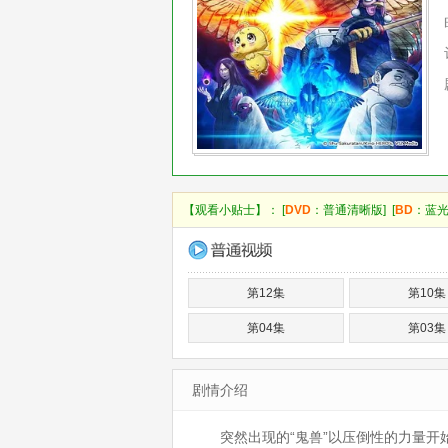
【观看小贴士】： [
DVD
：普通清晰版] [
BD
：蓝光
第12集
第10集
第04集
第03集
剧情介绍
突然出现的“鬼兽”以压倒性的力量开始