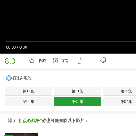
00:00
/
0:00
8.0
收藏
订阅
已订阅
第12集
第11集
第10集
第06集
第05集
第04集
除了"
粗点心战争
"你也可能喜欢以下影片：