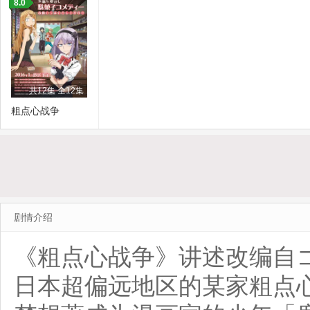
8.0
共12集 全12集
粗点心战争
剧情介绍
《粗点心战争》讲述改编自
日本超偏远地区的某家粗点