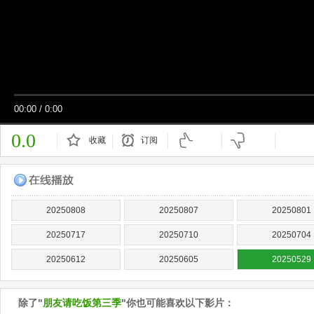
00:00
/
0:00
0.0
收藏
订阅
已订阅
20250808
20250807
20250801
20250717
20250710
20250704
20250612
20250605
20250529
除了"
朋友请吃饭第三季
"你也可能喜欢以下影片：