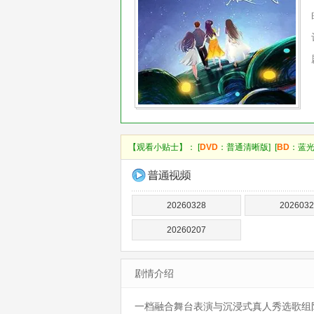
【观看小贴士】： [
DVD
：普通清晰版] [
BD
：蓝光
20260328
2026032
20260207
剧情介绍
一档融合舞台表演与沉浸式真人秀选歌组队