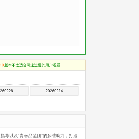
HD
版本不太适合网速过慢的用户观看
260228
20260214
指导以及“青春品鉴团”的多维助力，打造