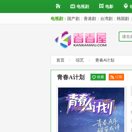
电视剧
电影
电视剧：
国产剧
香港剧
台湾剧
韩国剧
|
|
|
|
首页
综艺
青春A计划
青春A计划
收藏
订阅
已订
阅