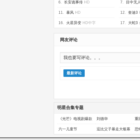
6.
长安诡事传
HD
7.
目中无人
11.
暴风
HD
12.
奎迪3
16.
火星异变
HD中字
17.
大蛇3
网友评论
最新评论
明星合集专题
《光芒》电视剧爆款
刘德华
重
预定！
金
六一儿童节
逗比父子暴走大银幕
恐