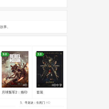
的故事。
9.0
3.0
HD
HD中字
月球叛军2：烙印
套装
之人
5.
寻龙诀：生死门
HD