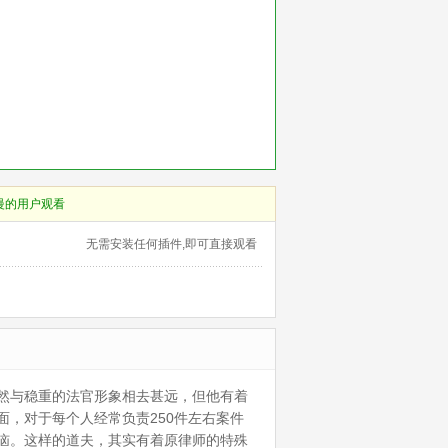
慢的用户观看
无需安装任何插件,即可直接观看
然与稳重的法官形象相去甚远，但他有着
，对于每个人经常负责250件左右案件
恼。这样的道夫，其实有着原律师的特殊