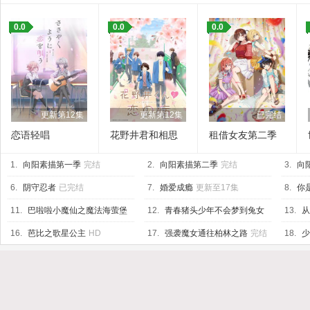
0.0
0.0
0.0
更新第12集
更新第12集
已完结
恋语轻唱
花野井君和相思
租借女友第二季
病
1.
向阳素描第一季
完结
2.
向阳素描第二季
完结
3.
向
6.
阴守忍者
已完结
7.
婚爱成瘾
更新至17集
8.
你
11.
巴啦啦小魔仙之魔法海萤堡
12.
青春猪头少年不会梦到兔女
13.
从
完结
郎学姐
完结
16.
芭比之歌星公主
HD
17.
强袭魔女通往柏林之路
完结
18.
少
全12集