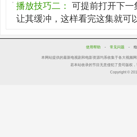
播放技巧二：
可提前打开下一
让其缓冲，这样看完这集就可
使用帮助
-
常见问题
-
本网站提供的最新电视剧和电影资源均系收集于各大视频网
若本站收录的节目无意侵犯了贵司版权，
Copyright © 20