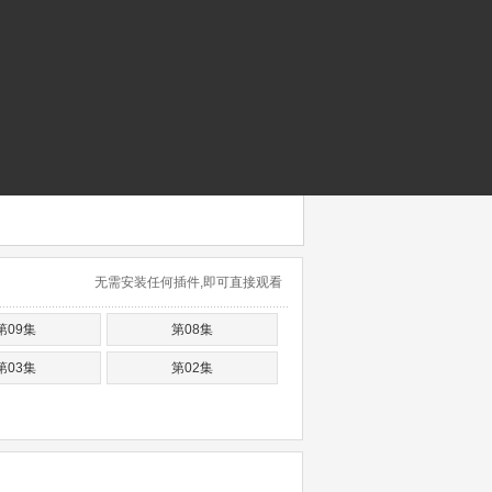
无需安装任何插件,即可直接观看
第09集
第08集
第03集
第02集