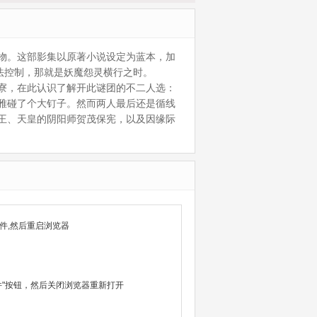
物。这部影集以原著小说设定为蓝本，加
无法控制，那就是妖魔怨灵横行之时。
寮，在此认识了解开此谜团的不二人选：
雅碰了个大钉子。然而两人最后还是循线
王、天皇的阴阳师贺茂保宪，以及因缘际
件,然后重启浏览器
除文件"按钮，然后关闭浏览器重新打开