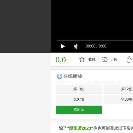
00:00
/
0:00
0.0
收藏
订阅
已订阅
第13集
第12集
第07集
第06集
第01集
除了"
阴阳师2023
"你也可能喜欢以下影