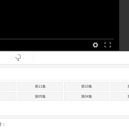
第11集
第10集
第05集
第04集
片：