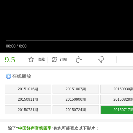
00:00
/
0:00
9.5
收藏
订阅
已订阅
20151016期
20151007期
20150930
20150911期
20150906期
20150828
20150731期
20150724期
20150717
除了"
中国好声音第四季
"你也可能喜欢以下影片：