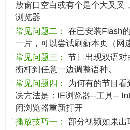
放窗口空白或有个是个大叉叉，请
浏览器
常见问题二：
在已安装Flas
一片，可以尝试刷新本页（网速
常见问题三：
节目出现双语对
衡杆到任意一边调整语种。
常见问题四：
为何有的节目看
决方法是：IE浏览器--工具-- I
闭浏览器重新打开
播放技巧一：
部分视频如果出