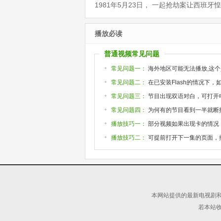
1981年5月23日， 一起抢劫案让西班
播放必读
普通视频常见问题
常见问题一：
海外地区可能无法播放,这个
常见问题二：
在已安装Flash的情况下
常见问题三：
节目出现双语对白，可打开
常见问题四：
为何有的节目看到一半就断掉或
播放技巧一：
部分视频如果出现卡的情况
播放技巧二：
可提前打开下一集的页面，
本网站提供的最新电视剧和
若本站