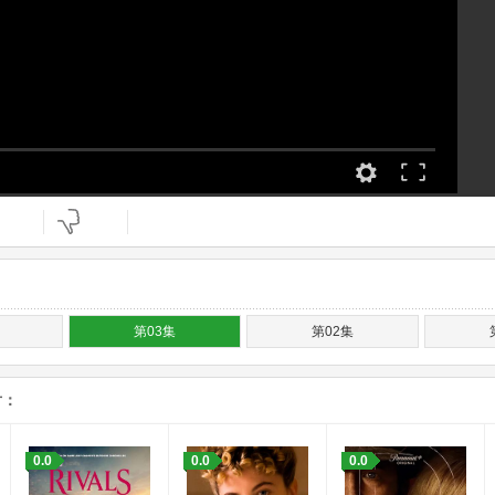
第03集
第02集
片：
0.0
0.0
0.0