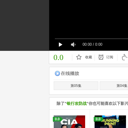
00:00
/
0:00
0.0
收藏
订阅
已订阅
第05集
第04集
除了"
银行攻防战
"你也可能喜欢以下影
0.0
0.0