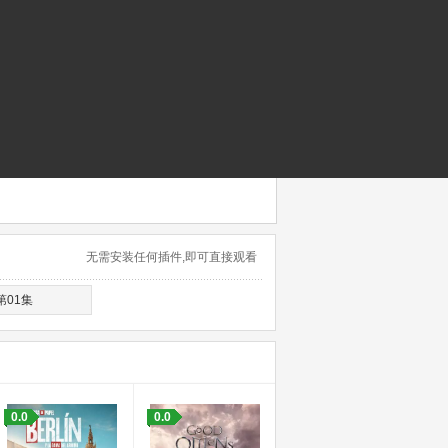
无需安装任何插件,即可直接观看
第01集
0.0
0.0