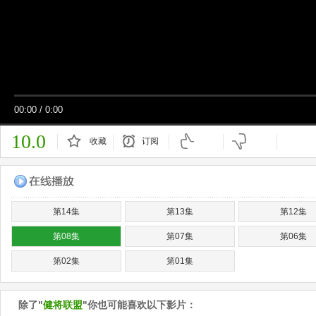
00:00
/
0:00
10.0
收藏
订阅
已订阅
第14集
第13集
第12集
第08集
第07集
第06集
第02集
第01集
除了"
健将联盟
"你也可能喜欢以下影片：