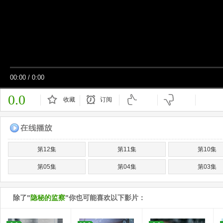
00:00
/
0:00
0.0
收藏
订阅
已订阅
第12集
第11集
第10集
第05集
第04集
第03集
除了"
隐秘的监察
"你也可能喜欢以下影片：