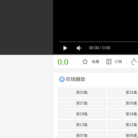
00:00
/
0:00
0.0
收藏
订阅
已订阅
第33集
第32集
第27集
第26集
第19集
第18集
第13集
第12集
第07集
第06集