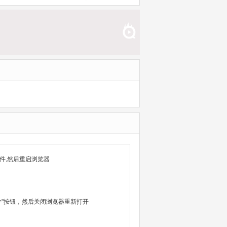
新第06集
08集
件,然后重启浏览器
除文件"按钮，然后关闭浏览器重新打开