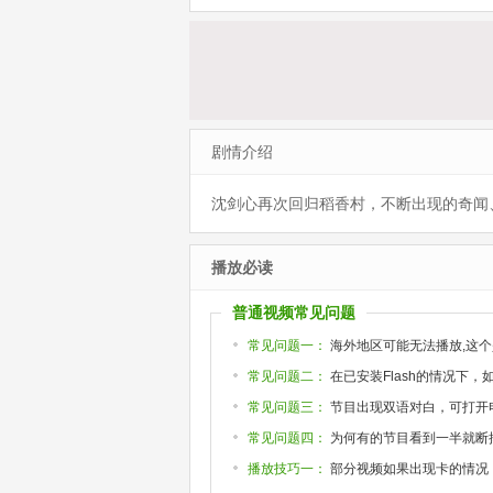
合规的JK的故事
更新第06集
新第06集
剧情介绍
沈剑心再次回归稻香村，不断出现的奇闻
播放必读
普通视频常见问题
常见问题一：
海外地区可能无法播放,这个
常见问题二：
在已安装Flash的情况下
常见问题三：
节目出现双语对白，可打开
常见问题四：
为何有的节目看到一半就断掉或
播放技巧一：
部分视频如果出现卡的情况