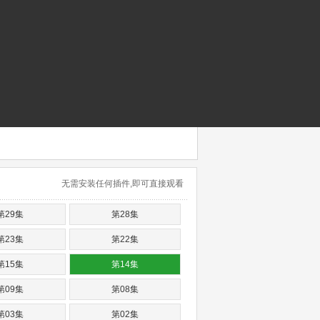
无需安装任何插件,即可直接观看
第29集
第28集
第23集
第22集
第15集
第14集
第09集
第08集
第03集
第02集