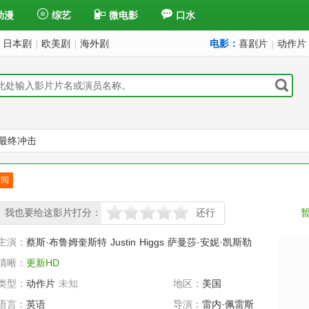
动漫
综艺
微电影
口水
日本剧
欧美剧
海外剧
电影：
喜剧片
动作片
|
|
|
最终冲击
订阅
已订
我也要给这影片打分：
还行
很差
较差
还行
推荐
力荐
主演：
蔡斯·布鲁姆奎斯特
Justin
Higgs
萨曼莎·安妮·凯斯勒
清晰：
更新HD
类型：
动作片
未知
地区：
美国
语言：
英语
导演：
雷内·佩雷斯