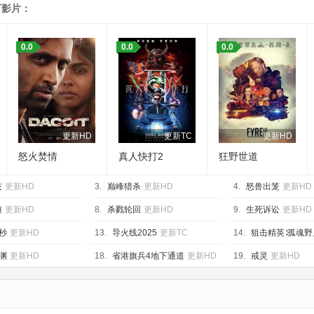
下影片：
0.0
0.0
0.0
更新HD
更新TC
更新HD
怒火焚情
真人快打2
狂野世道
技
更新HD
3.
巅峰猎杀
更新HD
4.
怒兽出笼
更新HD
雄
更新HD
8.
杀戮轮回
更新HD
9.
生死诉讼
更新HD
秒
更新HD
13.
导火线2025
更新TC
14.
狙击精英∶孤魂野
渊
更新HD
18.
省港旗兵4地下通道
更新HD
19.
戒灵
更新HD