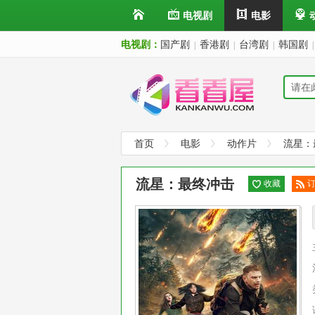
电视剧
电影
电视剧：
国产剧
香港剧
台湾剧
韩国剧
|
|
|
|
首页
电影
动作片
流星：
流星：最终冲击
收藏
阅