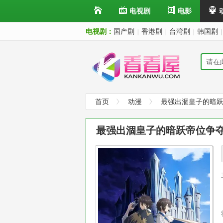
电视剧
电影
电视剧：
国产剧
香港剧
台湾剧
韩国剧
|
|
|
|
首页
动漫
最强出涸皇子的暗
最强出涸皇子的暗跃帝位争