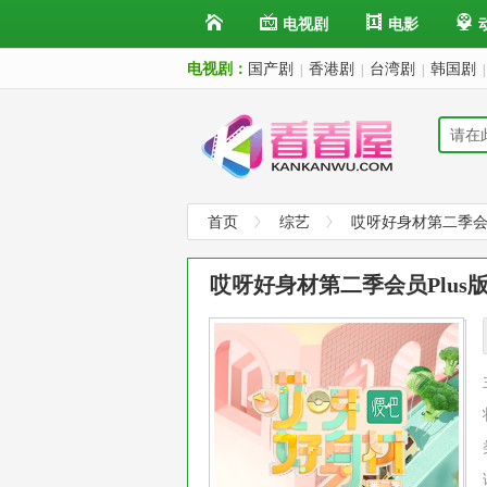
电视剧
电影
电视剧：
国产剧
香港剧
台湾剧
韩国剧
|
|
|
|
首页
综艺
哎呀好身材第二季会员
哎呀好身材第二季会员Plus