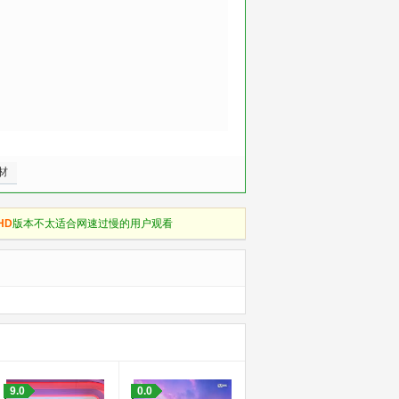
材
HD
版本不太适合网速过慢的用户观看
9.0
0.0