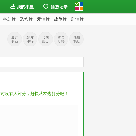
我的小屋
播放记录
科幻片
恐怖片
爱情片
战争片
剧情片
|
|
|
|
|
最近
影片
会员
留言
收藏
更新
排行
帮助
反馈
本站
暂时没有人评分，赶快从左边打分吧！