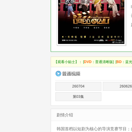
【观看小贴士】： [
DVD
：普通清晰版] [
BD
：蓝光
260704
260626
第03集
剧情介绍
韩国首档以短剧为核心的导演竞赛节目；