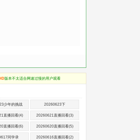
HD
版本不太适合网速过慢的用户观看
0623少年的挑战
20260623下
621直播回看(4)
20260621直播回看(3)
620直播回看(6)
20260620直播回看(5)
60617同学录
20260616直播回看(2)