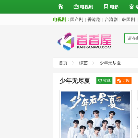
电视剧
电影
电视剧：
国产剧
香港剧
台湾剧
韩国剧
|
|
|
|
首页
综艺
少年无尽夏
少年无尽夏
收藏
订阅
已订
阅