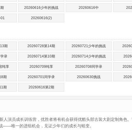
6期
20260616少年的挑战
20260616中
20
-01
20260616(2)
第13期
20260728第14期
20260721少年的挑战
2026
同学录
20260714第10期
20260714少年的挑战
202
合宿纯享
20260709纯享
20260708同学录
202
第8期
20260701同学录
20260630挑战
202
第1期
20260616第2期
个新人演员成长训练营，优胜者将有机会获得优酷头部古装大剧定制角色
战——唯一的进组机会，见证少年们的成长与蜕变。