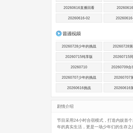
20260616直播回看
2026061
20260616-02
20260616
20260728少年的挑战
20260728
20260715纯享版
20260715
20260710
20260709
20260707少年的挑战
20260707
20260616挑战
20260616
剧情介绍
节目采用24小时合宿模式，打造内娱首
年的真实生活，更是一场少年们的生存之