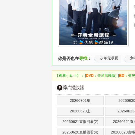
你是否也在
寻找
：
少年无尽夏
少
【观看小贴士】： [
DVD
：普通清晰版] [
BD
：蓝光
20260701集
2026063
20260623上
20260623
20260621直播回看(2)
20260621
20260620直播回看(4)
20260620直播