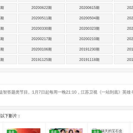
9期
20200622期
20200615期
20
8期
20200511期
20200504期
20
6期
20200330期
20200323期
20
4期
20200217期
20200210期
20
3期
20200106期
20191230期
20
2期
20191125期
20191118期
20
智答题类节目。1月7日起每周一晚21:10，江苏卫视《一站到底》英雄
欢以下影片：
0.0
0.0
0.0