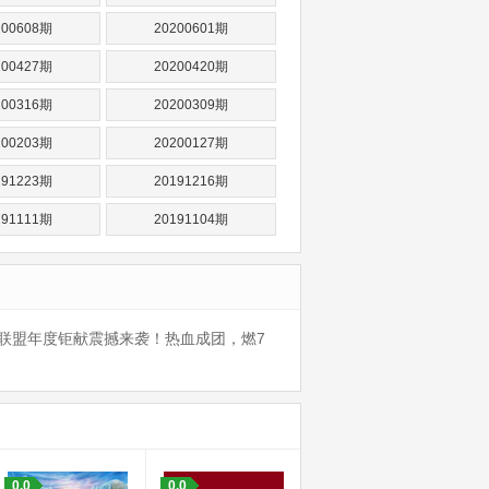
200608期
20200601期
200427期
20200420期
200316期
20200309期
200203期
20200127期
191223期
20191216期
191111期
20191104期
·联盟年度钜献震撼来袭！热血成团，燃7
0.0
0.0