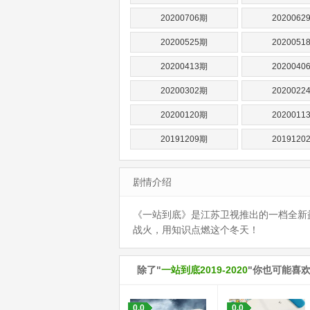
20200706期
2020062
20200525期
2020051
20200413期
2020040
20200302期
2020022
20200120期
2020011
20191209期
2019120
剧情介绍
《一站到底》是江苏卫视推出的一档全新益
战火，用知识点燃这个冬天！
除了"
一站到底2019-2020
"你也可能喜
0.0
0.0