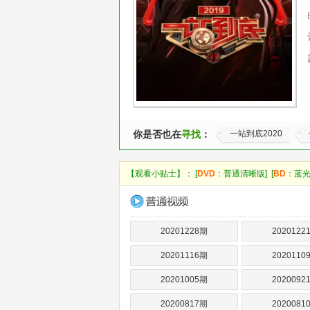
你是否也在
寻找
：
一站到底2020
【观看小贴士】： [
DVD
：普通清晰版] [
BD
：蓝光
20201228期
2020122
20201116期
2020110
20201005期
2020092
20200817期
2020081