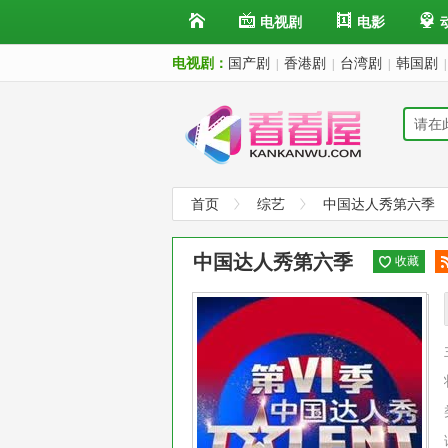
电视剧
电影
电视剧：
国产剧
香港剧
台湾剧
韩国剧
|
|
|
|
首页
综艺
中国达人秀第六季
中国达人秀第六季
收藏
阅