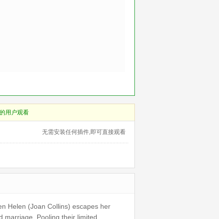
的用户观看
无需安装任何插件,即可直接观看
en Helen (Joan Collins) escapes her
 marriage. Pooling their limited