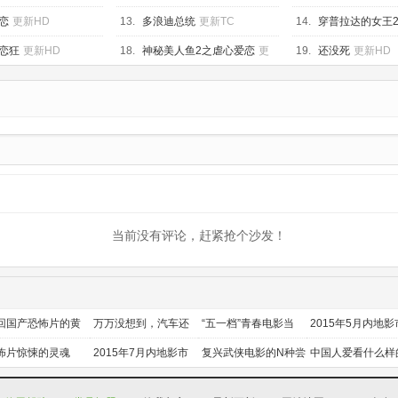
恋
更新HD
13.
多浪迪总统
更新TC
14.
穿普拉达的女王
恋狂
更新HD
18.
神秘美人鱼2之虐心爱恋
更
19.
还没死
更新HD
新HD
当前没有评论，赶紧抢个沙发！
回国产恐怖片的黄
万万没想到，汽车还
“五一档”青春电影当
2015年5月内地影
时代
能干这个？
道
前瞻
怖片惊悚的灵魂
2015年7月内地影市
复兴武侠电影的N种尝
中国人爱看什么样
前瞻
试
喜剧？