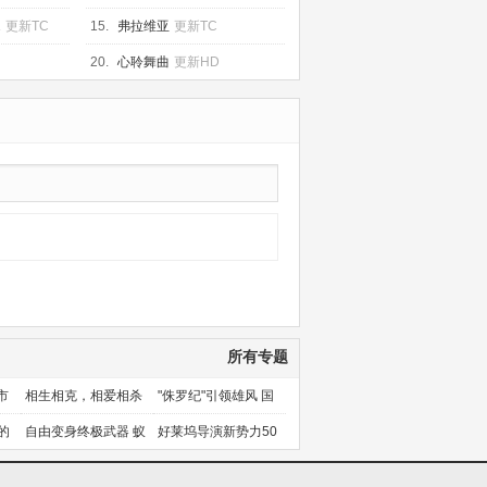
2
更新TC
15.
弗拉维亚
更新TC
20.
心聆舞曲
更新HD
所有专题
市
相生相克，相爱相杀
"侏罗纪"引领雄风 国
产片下旬逆袭
的
自由变身终极武器 蚁
好莱坞导演新势力50
人能力使用者大盘点
人上篇