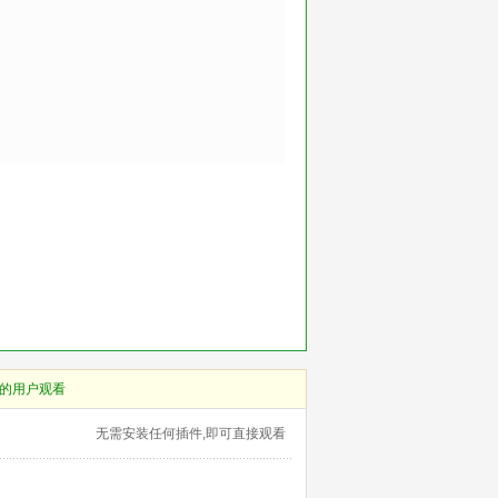
的用户观看
无需安装任何插件,即可直接观看