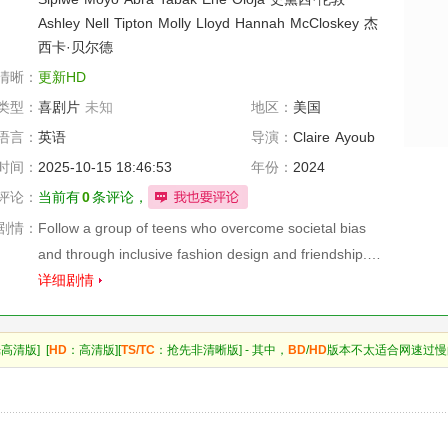
Ashley
Nell
Tipton
Molly
Lloyd
Hannah
McCloskey
杰
西卡·贝尔德
清晰：
更新HD
类型：
喜剧片
未知
地区：
美国
语言：
英语
导演：
Claire
Ayoub
时间：
2025-10-15 18:46:53
年份：
2024
评论：
当前有
0
条评论，
剧情：
Follow a group of teens who overcome societal bias
and through inclusive fashion design and friendship.…
详细剧情
高清版] [
HD
：高清版][
TS/TC
：抢先非清晰版] - 其中，
BD
/
HD
版本不太适合网速过慢