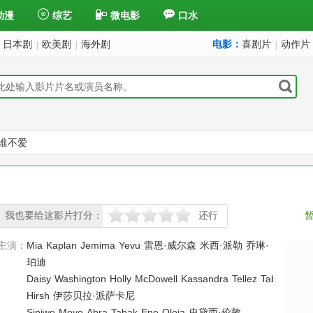
动漫
综艺
微电影
口水
日本剧
欧美剧
海外剧
电影：
喜剧片
动作片
|
|
|
谁不爱
我也要给这影片打分：
还行
很差
较差
还行
推荐
力荐
主演：
Mia
Kaplan
Jemima
Yevu
雷恩·威尔森
米西·派勒
乔琳·
珀迪
Daisy
Washington
Holly
McDowell
Kassandra
Tellez
Tabyana
Ali
Hirsh
伊莎贝拉·派萨卡尼
Sipiwe
Moyo
Abra
Tabak
Ene
Oloja
史黛西·伦敦