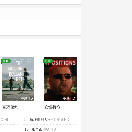
0.0
0.0
更新HD
更新HD
百万赌约
仓惶持仓
更新HD
5.
疯狂喜剧人2026
更新HD
10.
加里市
更新HD