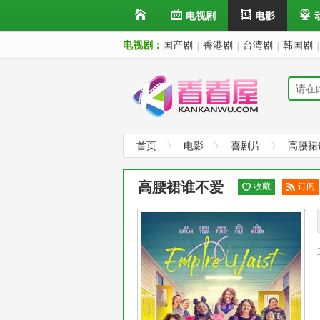
电视剧
电影
电视剧：
国产剧
香港剧
台湾剧
韩国剧
|
|
|
|
首页
电影
喜剧片
高腰裙
高腰裙谁不爱
收藏
订阅
已订
阅