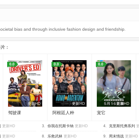
cietal bias and through inclusive fashion design and friendship.
影片：
0.0
0.0
0.0
更新HD
更新HD
更新HD
驾驶课
阿根廷人种
宠它
划
更新HD
3.
你我在托斯卡纳
更新HD
4.
克里斯托弗系列
局
更新HD
8.
乐救武林
更新HD
9.
周末情战
更新HD